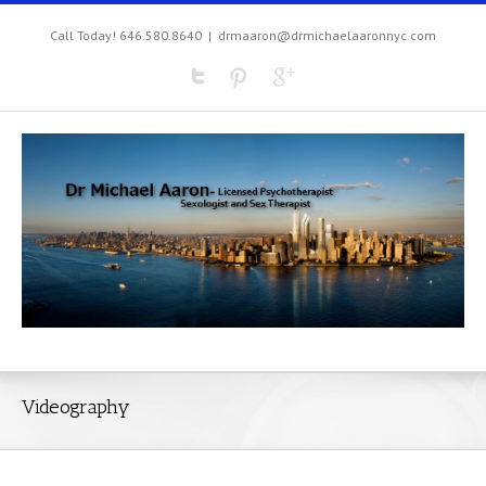
Call Today! 646.580.8640
|
drmaaron@drmichaelaaronnyc.com
Videography