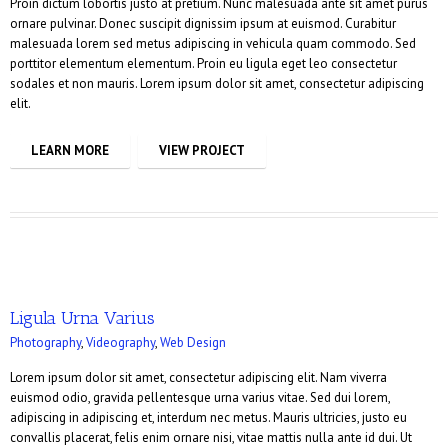
Proin dictum lobortis justo at pretium. Nunc malesuada ante sit amet purus
ornare pulvinar. Donec suscipit dignissim ipsum at euismod. Curabitur
malesuada lorem sed metus adipiscing in vehicula quam commodo. Sed
porttitor elementum elementum. Proin eu ligula eget leo consectetur
sodales et non mauris. Lorem ipsum dolor sit amet, consectetur adipiscing
elit.
LEARN MORE
VIEW PROJECT
Ligula Urna Varius
Photography
,
Videography
,
Web Design
Lorem ipsum dolor sit amet, consectetur adipiscing elit. Nam viverra
euismod odio, gravida pellentesque urna varius vitae. Sed dui lorem,
adipiscing in adipiscing et, interdum nec metus. Mauris ultricies, justo eu
convallis placerat, felis enim ornare nisi, vitae mattis nulla ante id dui. Ut